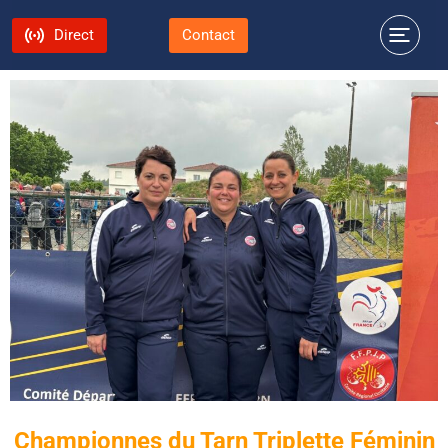
Direct
Contact
Championnes du Tarn Triplette Féminin