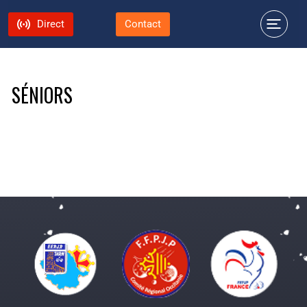
Direct
Contact
SÉNIORS