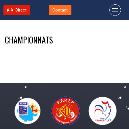
Direct
Contact
CHAMPIONNATS