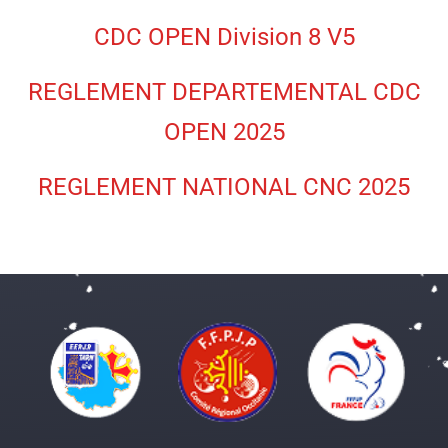
CDC OPEN Division 8 V5
REGLEMENT DEPARTEMENTAL CDC
OPEN 2025
REGLEMENT NATIONAL CNC 2025