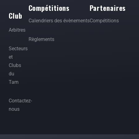
Compétitions
Partenaires
Club
Calendriers des évènements
Compétitions
Arbitres
Règlements
Secteurs
et
Clubs
du
Tarn
Contactez-
nous