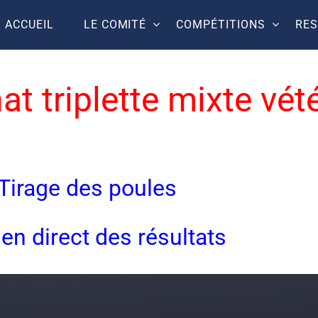
ACCUEIL
LE COMITÉ
COMPÉTITIONS
RE
t triplette mixte vét
Tirage des poules
 en direct des résultats