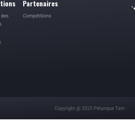
tions
Partenaires
 des
Compétitions
s
s
Copyright @ 2025 Pétanque Tarn