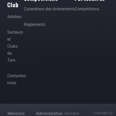
Club
Calendriers des évènements
Compétitions
Arbitres
Règlements
Secteurs
et
Clubs
du
Tarn
Contactez-
nous
Copyright @
Mentions
Administration
Nombre