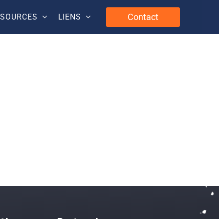
Contact
SSOURCES
LIENS