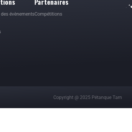
tions
Partenaires
s des évènements
Compétitions
s
Copyright @ 2025 Pétanque Tarn