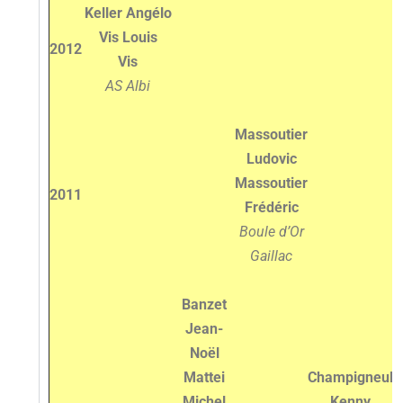
Keller Angélo
Vis Louis
2012
Vis
AS Albi
Massoutier
Ludovic
Massoutier
2011
Frédéric
Boule d’Or
Gaillac
Banzet
Jean-
Noël
Mattei
Champigneul
Michel
Kenny