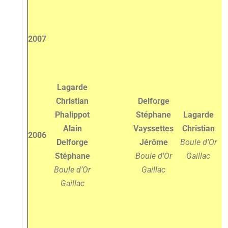
2007
B
Lagarde
Christian
Delforge
Phalippot
Stéphane
Lagarde
Alain
Vayssettes
Christian
2006
Delforge
Jérôme
Boule d’Or
Stéphane
Boule d’Or
Gaillac
Boule d’Or
Gaillac
Gaillac
V