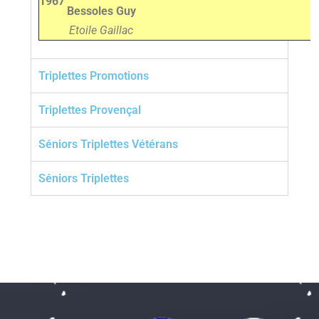
1967
Bessoles Guy
Etoile Gaillac
Triplettes Promotions
Triplettes Provençal
Séniors Triplettes Vétérans
Séniors Triplettes