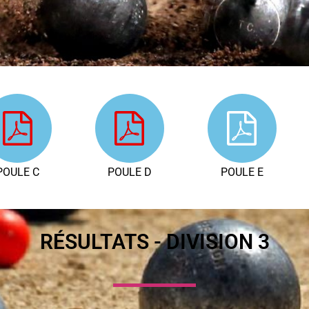
POULE C
POULE D
POULE E
RÉSULTATS - DIVISION 3