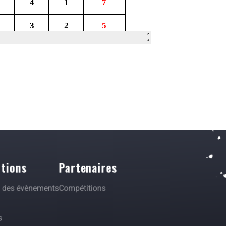
tions
Partenaires
s des évènements
Compétitions
s