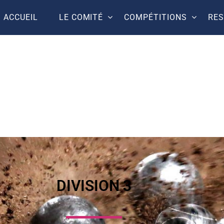
ACCUEIL
LE COMITÉ
COMPÉTITIONS
RE
DIVISION 3