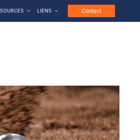
Contact
SSOURCES
LIENS